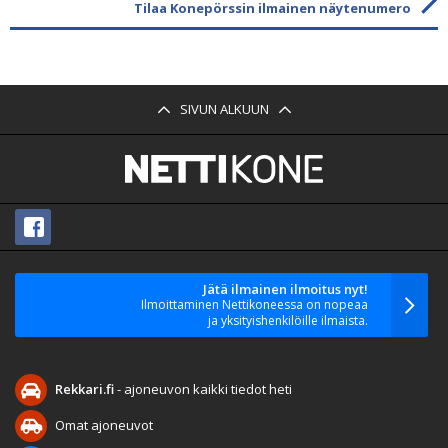
Tilaa Konepörssin ilmainen näytenumero
SIVUN ALKUUN
Jätä ilmainen ilmoitus nyt!
Ilmoittaminen Nettikoneessa on nopeaa
ja yksityishenkilöille ilmaista.
Rekkari.fi
- ajoneuvon kaikki tiedot heti
Omat ajoneuvot