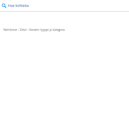
Hae kohteita
Nettikone
›
Zetor
›
Koneen tyyppi ja kategoria