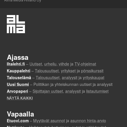
Alma Media Finland Oy