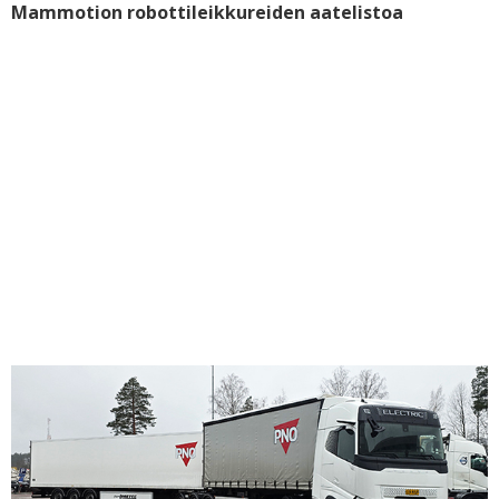
Mammotion robottileikkureiden aatelistoa