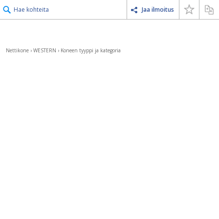
Hae kohteita
Jaa ilmoitus
Nettikone
›
WESTERN
›
Koneen tyyppi ja kategoria