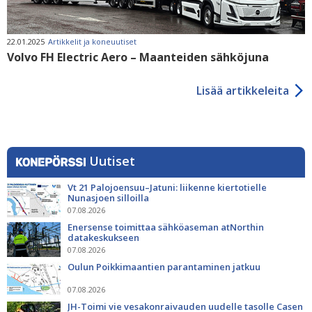
22.01.2025
Artikkelit ja koneuutiset
Volvo FH Electric Aero – Maanteiden sähköjuna
Lisää artikkeleita
Uutiset
Vt 21 Palojoensuu–Jatuni: liikenne kiertotielle
Nunasjoen silloilla
07.08.2026
Enersense toimittaa sähköaseman atNorthin
datakeskukseen
07.08.2026
Oulun Poikkimaantien parantaminen jatkuu
07.08.2026
JH-Toimi vie vesakonraivauden uudelle tasolle Casen