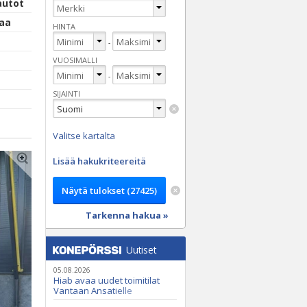
autot
maa
HINTA
-
VUOSIMALLI
-
SIJAINTI
Valitse kartalta
Lisää hakukriteereitä
Tarkenna hakua »
Uutiset
05.08.2026
Hiab avaa uudet toimitilat
Vantaan Ansatielle