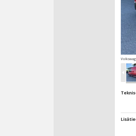
Volkswage
Teknis
Lisäti