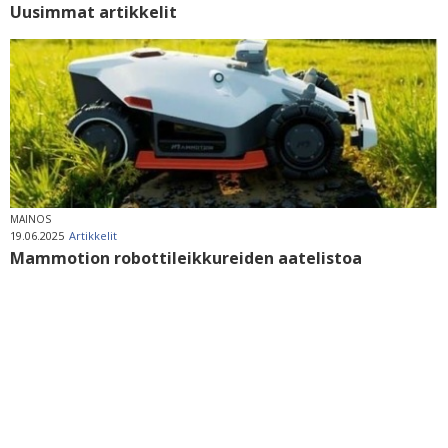
Uusimmat artikkelit
MAINOS
19.06.2025
Artikkelit
Mammotion robottileikkureiden aatelistoa