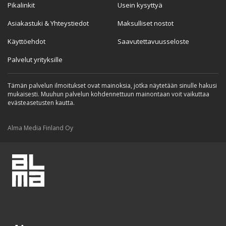
Pikalinkit
Usein kysyttyä
Asiakastuki & Yhteystiedot
Maksulliset nostot
Käyttöehdot
Saavutettavuusseloste
Palvelut yrityksille
Tämän palvelun ilmoitukset ovat mainoksia, jotka näytetään sinulle hakusi
mukaisesti. Muuhun palvelun kohdennettuun mainontaan voit vaikuttaa
evästeasetusten kautta.
Alma Media Finland Oy