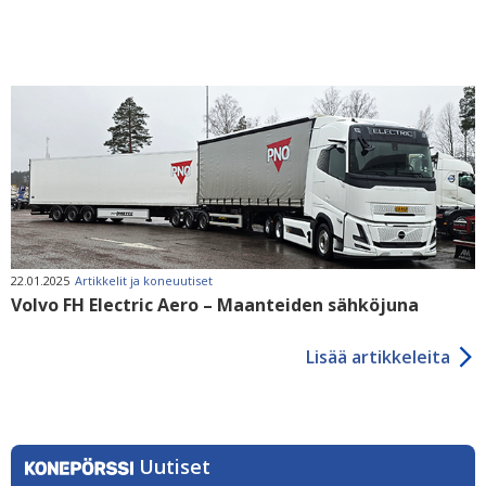
22.01.2025
Artikkelit ja koneuutiset
Volvo FH Electric Aero – Maanteiden sähköjuna
Lisää artikkeleita
Uutiset