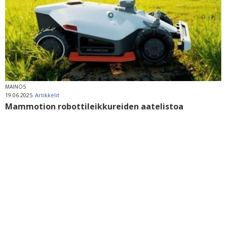
MAINOS
19.06.2025
Artikkelit
Mammotion robottileikkureiden aatelistoa