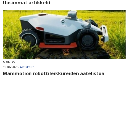
Uusimmat artikkelit
MAINOS
19.06.2025
Artikkelit
Mammotion robottileikkureiden aatelistoa