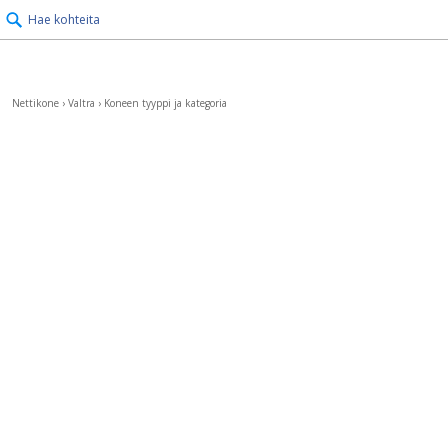
Hae kohteita
Nettikone
›
Valtra
›
Koneen tyyppi ja kategoria