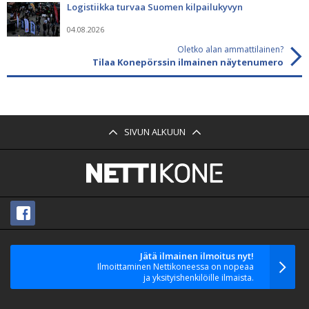
Logistiikka turvaa Suomen kilpailukyvyn
04.08.2026
Oletko alan ammattilainen?
Tilaa Konepörssin ilmainen näytenumero
SIVUN ALKUUN
Jätä ilmainen ilmoitus nyt!
Ilmoittaminen Nettikoneessa on nopeaa
ja yksityishenkilöille ilmaista.