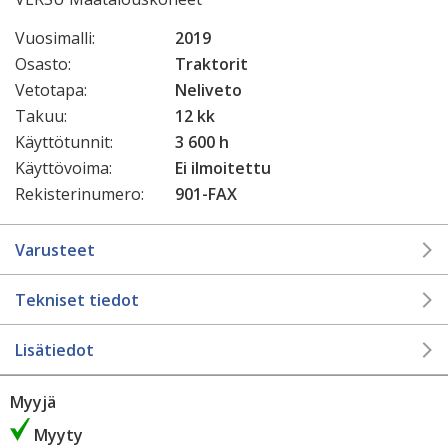
Vuosimalli:
2019
Osasto:
Traktorit
Vetotapa:
Neliveto
Takuu:
12 kk
Käyttötunnit:
3 600 h
Käyttövoima:
Ei ilmoitettu
Rekisterinumero:
901-FAX
Varusteet
Tekniset tiedot
Lisätiedot
Myyjä
Myyty