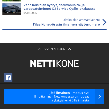
Veho Kokkolan hyötyajoneuvohuolto- ja
varaosatoiminnot Q2 Service Oy:lle lokakuussa
05.08.2026
Oletko alan ammattilainen?
Tilaa Konepörssin ilmainen näytenumero
SIVUN ALKUUN
Jätä ilmainen ilmoitus nyt!
Ilmoittaminen Nettikoneessa on nopeaa
ja yksityishenkilöille ilmaista.