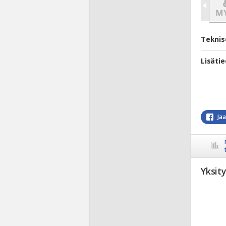
Teknis
Lisäti
Ja
Yksit