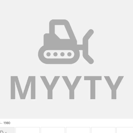
 - 1980