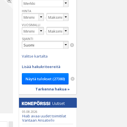
HINTA
-
VUOSIMALLI
-
SIJAINTI
Valitse kartalta
Lisää hakukriteereitä
Tarkenna hakua »
Uutiset
05.08.2026
Hiab avaa uudet toimitilat
Vantaan Ansatielle