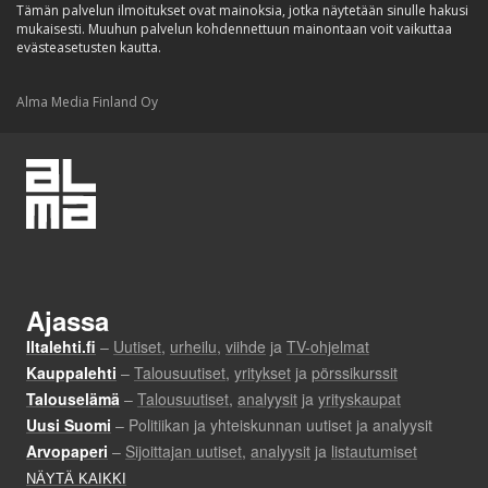
Tämän palvelun ilmoitukset ovat mainoksia, jotka näytetään sinulle hakusi
mukaisesti. Muuhun palvelun kohdennettuun mainontaan voit vaikuttaa
evästeasetusten kautta.
Alma Media Finland Oy