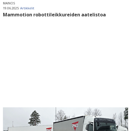
MAINOS
19.06.2025
Artikkelit
Mammotion robottileikkureiden aatelistoa