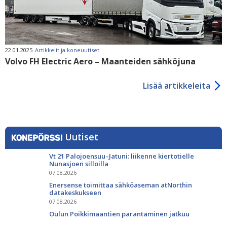
22.01.2025
Artikkelit ja koneuutiset
Volvo FH Electric Aero – Maanteiden sähköjuna
Lisää artikkeleita
Uutiset
Vt 21 Palojoensuu–Jatuni: liikenne kiertotielle
Nunasjoen silloilla
07.08.2026
Enersense toimittaa sähköaseman atNorthin
datakeskukseen
07.08.2026
Oulun Poikkimaantien parantaminen jatkuu