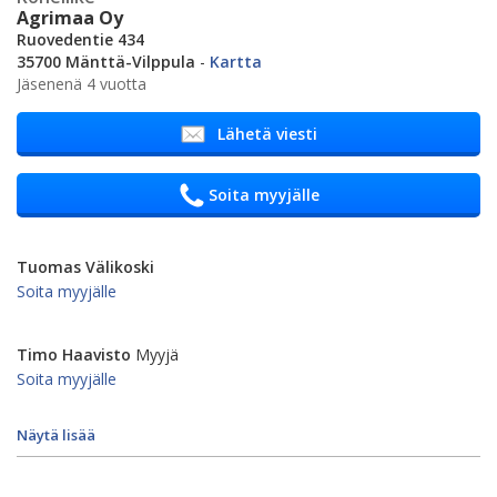
Agrimaa Oy
Ruovedentie 434
35700 Mänttä-Vilppula
-
Kartta
Jäsenenä 4 vuotta
Lähetä viesti
Soita myyjälle
Tuomas Välikoski
Soita myyjälle
Timo Haavisto
Myyjä
Soita myyjälle
Näytä lisää