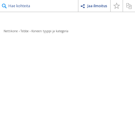
Hae kohteita
Jaa ilmoitus
Nettikone
›
Tebbe
›
Koneen tyyppi ja kategoria