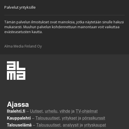
Palvelut yrityksille
Tämän palvelun ilmoitukset ovat mainoksia, jotka näytetään sinulle hakusi
mukaisesti. Muuhun palvelun kohdennettuun mainontaan voit vaikuttaa
evästeasetusten kautta.
Alma Media Finland Oy