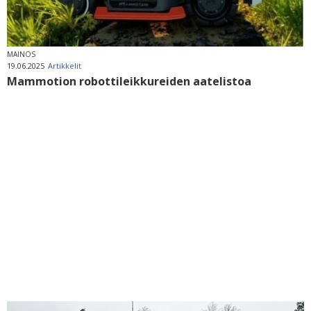
MAINOS
19.06.2025
Artikkelit
Mammotion robottileikkureiden aatelistoa