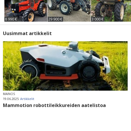
8 990 €
29 900 €
3 000 €
Uusimmat artikkelit
MAINOS
19.06.2025
Artikkelit
Mammotion robottileikkureiden aatelistoa