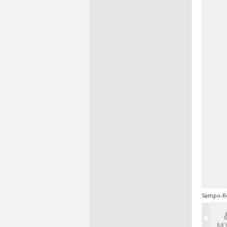
Sampo-Ro