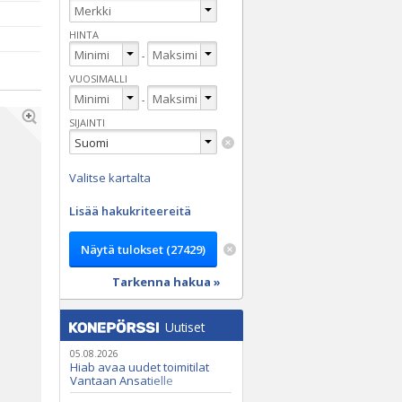
HINTA
-
VUOSIMALLI
-
SIJAINTI
Valitse kartalta
Lisää hakukriteereitä
Tarkenna hakua »
Uutiset
05.08.2026
Hiab avaa uudet toimitilat
Vantaan Ansatielle