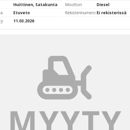
Huittinen, Satakunta
Moottori
Diesel
pa
Etuveto
Rekisterinumero
Ei rekisterissä
ty
11.03.2026