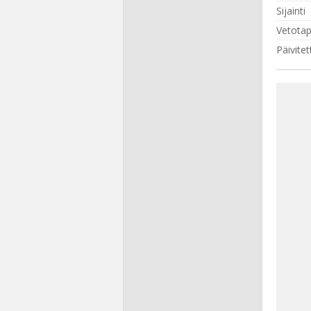
Sijainti
Vetota
Päivitet