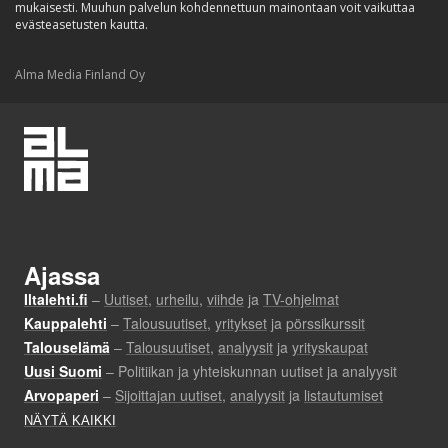
mukaisesti. Muuhun palvelun kohdennettuun mainontaan voit vaikuttaa
evästeasetusten kautta.
Alma Media Finland Oy