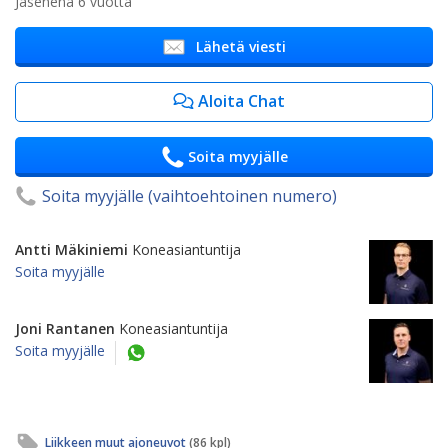
Jäsenenä 6 vuotta
Lähetä viesti
Aloita Chat
Soita myyjälle
Soita myyjälle (vaihtoehtoinen numero)
Antti Mäkiniemi
Koneasiantuntija
Soita myyjälle
Joni Rantanen
Koneasiantuntija
Soita myyjälle
Liikkeen muut ajoneuvot
(86 kpl)