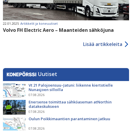
22.01.2025
Artikkelit ja koneuutiset
Volvo FH Electric Aero – Maanteiden sähköjuna
Lisää artikkeleita
Uutiset
Vt 21 Palojoensuu–Jatuni: liikenne kiertotielle
Nunasjoen silloilla
07.08.2026
Enersense toimittaa sähköaseman atNorthin
datakeskukseen
07.08.2026
Oulun Poikkimaantien parantaminen jatkuu
07.08.2026