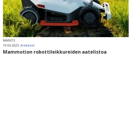
MAINOS
19.06.2025
Artikkelit
Mammotion robottileikkureiden aatelistoa