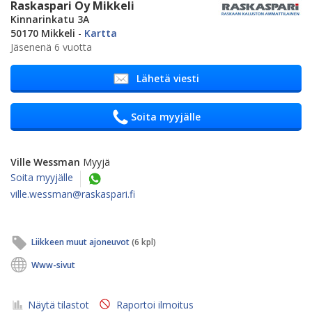
Raskaspari Oy Mikkeli
Kinnarinkatu 3A
50170 Mikkeli
-
Kartta
Jäsenenä 6 vuotta
Lähetä viesti
Soita myyjälle
Ville Wessman
Myyjä
Soita myyjälle
ville.wessman@raskaspari.fi
Liikkeen muut ajoneuvot
(6 kpl)
Www-sivut
Näytä tilastot
Raportoi ilmoitus