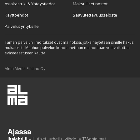
Asiakastuki & Yhteystiedot
Maksulliset nostot
Käyttöehdot
Saavutettavuusseloste
Palvelut yrityksille
Tämän palvelun ilmoitukset ovat mainoksia, jotka näytetään sinulle hakusi
mukaisesti. Muuhun palvelun kohdennettuun mainontaan voit vaikuttaa
evästeasetusten kautta.
Alma Media Finland Oy