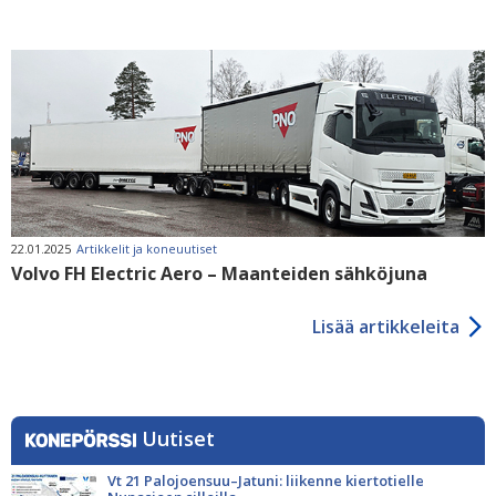
22.01.2025
Artikkelit ja koneuutiset
Volvo FH Electric Aero – Maanteiden sähköjuna
Lisää artikkeleita
Uutiset
Vt 21 Palojoensuu–Jatuni: liikenne kiertotielle