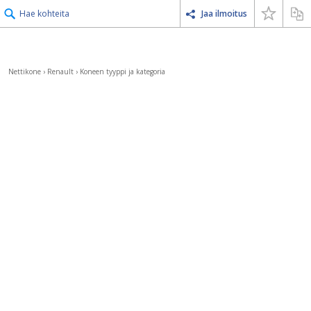
Hae kohteita
Jaa ilmoitus
Nettikone
›
Renault
›
Koneen tyyppi ja kategoria