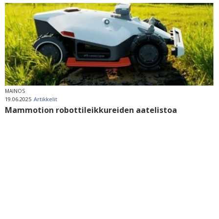
MAINOS
19.06.2025
Artikkelit
Mammotion robottileikkureiden aatelistoa