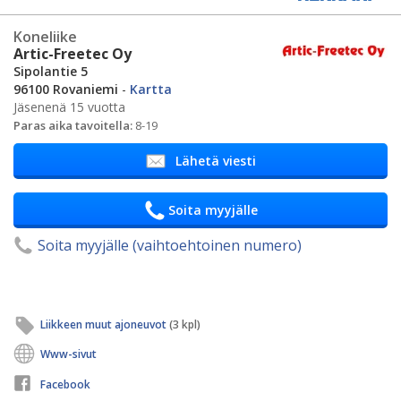
Koneliike
Artic-Freetec Oy
Sipolantie 5
96100 Rovaniemi
-
Kartta
Jäsenenä 15 vuotta
Paras aika tavoitella:
8-19
Lähetä viesti
Soita myyjälle
Soita myyjälle (vaihtoehtoinen numero)
Liikkeen muut ajoneuvot
(3 kpl)
Www-sivut
Facebook