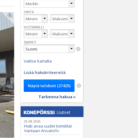
HINTA
-
VUOSIMALLI
-
SIJAINTI
Valitse kartalta
Lisää hakukriteereitä
Tarkenna hakua »
Uutiset
05.08.2026
Hiab avaa uudet toimitilat
Vantaan Ansatielle