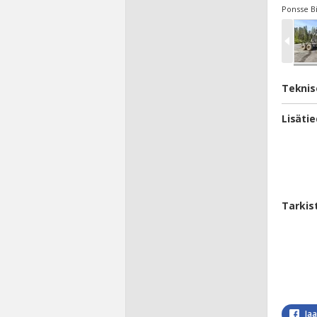
Ponsse Bi
Teknis
Lisäti
Tarkis
Ja