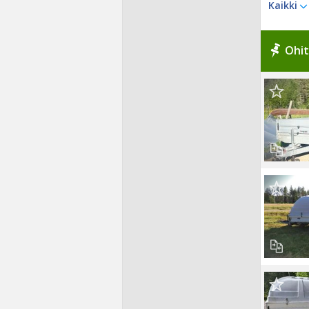
Kaikki
Ohit