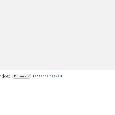
dot:
Tarkenna hakua »
Pongratz