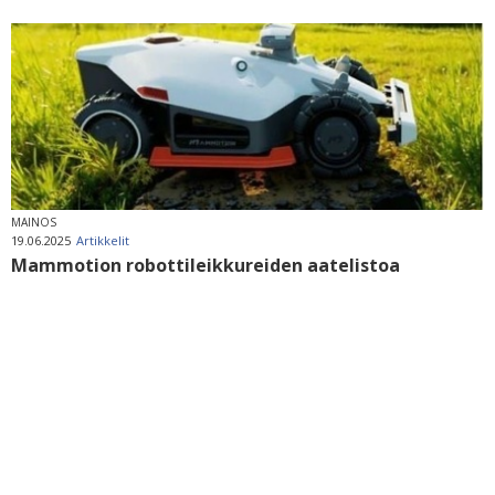
MAINOS
19.06.2025
Artikkelit
Mammotion robottileikkureiden aatelistoa