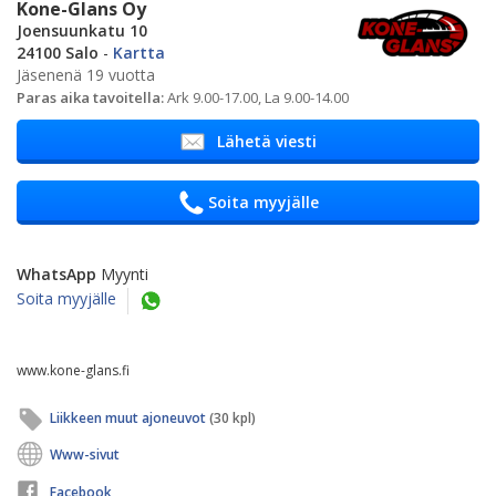
Kone-Glans Oy
Joensuunkatu 10
24100 Salo
-
Kartta
Jäsenenä 19 vuotta
Paras aika tavoitella:
Ark 9.00-17.00, La 9.00-14.00
Lähetä viesti
Soita myyjälle
WhatsApp
Myynti
Soita myyjälle
www.kone-glans.fi
Liikkeen muut ajoneuvot
(30 kpl)
Www-sivut
Facebook