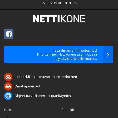
SIVUN ALKUUN
Jätä ilmainen ilmoitus nyt!
Ilmoittaminen Nettikoneessa on nopeaa
ja yksityishenkilöille ilmaista.
Rekkari.fi
- ajoneuvon kaikki tiedot heti
Omat ajoneuvot
Ohjeet turvalliseen kaupankäyntiin
Haku
Suosikit