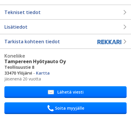
Tekniset tiedot
Lisätiedot
Tarkista kohteen tiedot
Koneliike
Tampereen Hyötyauto Oy
Teollisuustie 8
33470 Ylöjärvi
-
Kartta
Jäsenenä 20 vuotta
Lähetä viesti
Soita myyjälle