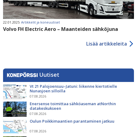
22.01.2025
Artikkelit ja koneuutiset
Volvo FH Electric Aero – Maanteiden sähköjuna
Lisää artikkeleita
Uutiset
Vt 21 Palojoensuu–Jatuni: liikenne kiertotielle
Nunasjoen silloilla
07.08.2026
Enersense toimittaa sähköaseman atNorthin
datakeskukseen
07.08.2026
Oulun Poikkimaantien parantaminen jatkuu
07.08.2026