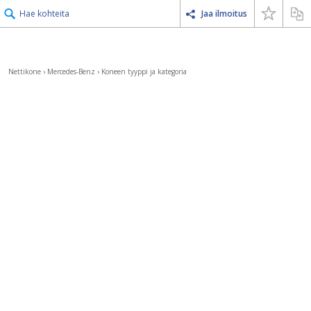
Hae kohteita
Jaa ilmoitus
Nettikone
›
Mercedes-Benz
›
Koneen tyyppi ja kategoria