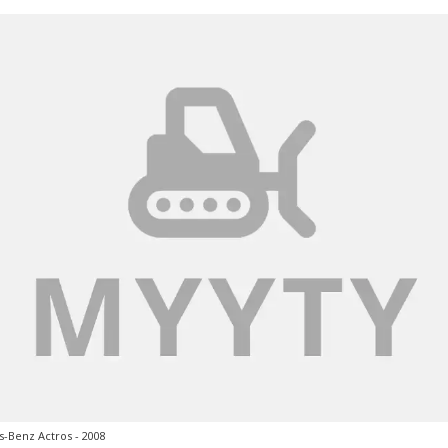
-Benz Actros - 2008