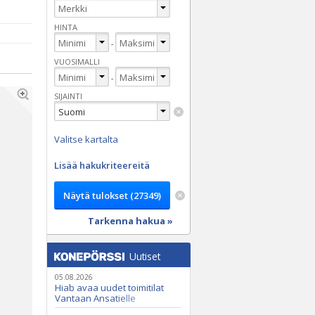
HINTA
-
VUOSIMALLI
-
SIJAINTI
Valitse kartalta
Lisää hakukriteereitä
Tarkenna hakua »
Uutiset
05.08.2026
Hiab avaa uudet toimitilat
Vantaan Ansatielle