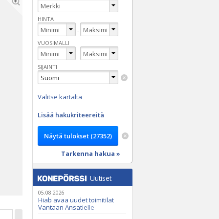
HINTA
-
VUOSIMALLI
-
SIJAINTI
Valitse kartalta
Lisää hakukriteereitä
Tarkenna hakua »
Uutiset
05.08.2026
Hiab avaa uudet toimitilat
Vantaan Ansatielle