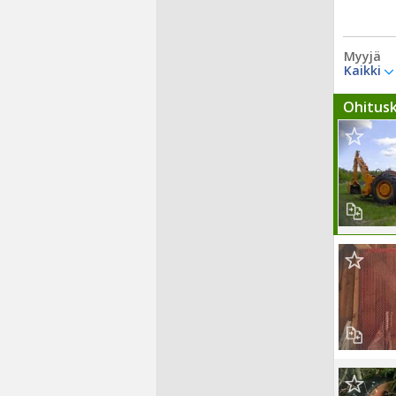
Myyjä
Kaikki
Ohitus