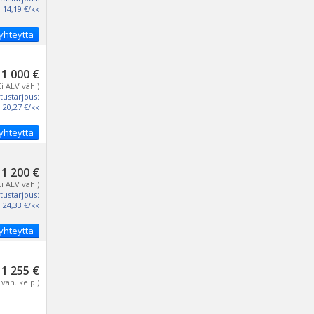
14,19 €/kk
yhteyttä
1 000 €
Ei ALV väh.)
tustarjous:
20,27 €/kk
yhteyttä
1 200 €
Ei ALV väh.)
tustarjous:
24,33 €/kk
yhteyttä
1 255 €
 väh. kelp.)