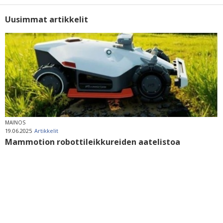
Uusimmat artikkelit
MAINOS
19.06.2025
Artikkelit
Mammotion robottileikkureiden aatelistoa