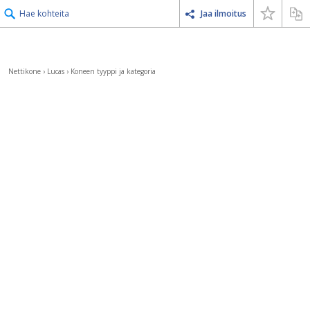
Hae kohteita
Jaa ilmoitus
Nettikone
›
Lucas
›
Koneen tyyppi ja kategoria