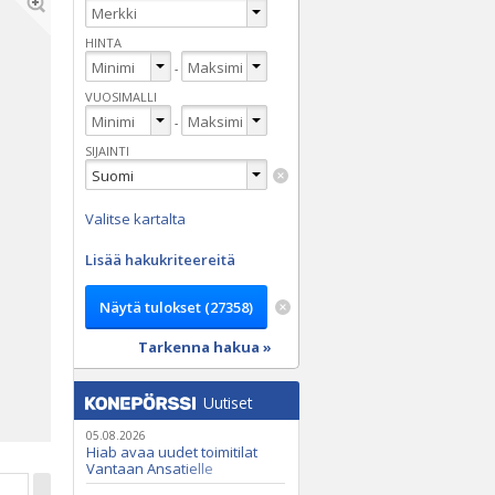
HINTA
-
VUOSIMALLI
-
SIJAINTI
Valitse kartalta
Lisää hakukriteereitä
Tarkenna hakua »
Uutiset
05.08.2026
Hiab avaa uudet toimitilat
Vantaan Ansatielle