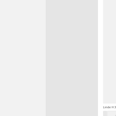
Linde H 3