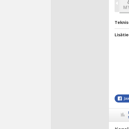
Teknis
Lisäti
Ja