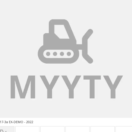
17-3a EX-DEMO - 2022