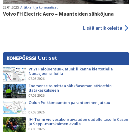
22.01.2025
Artikkelit ja koneuutiset
Volvo FH Electric Aero – Maanteiden sähköjuna
Lisää artikkeleita
Uutiset
Vt 21 Palojoensuu–Jatuni: liikenne kiertotielle
Nunasjoen silloilla
07.08.2026
Enersense toimittaa sähköaseman atNorthin
datakeskukseen
07.08.2026
Oulun Poikkimaantien parantaminen jatkuu
07.08.2026
JH-Toimi vie vesakonraivauden uudelle tasolle Casen
ja Seppi-murskaimen avulla
07.08.2026