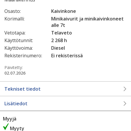
Osasto:
Kaivinkone
Korimalli:
Minikaivurit ja minikaivinkoneet
alle 7t
Vetotapa:
Telaveto
Käyttötunnit:
2 268 h
Käyttövoima:
Diesel
Rekisterinumero:
Ei rekisterissä
Päivitetty:
02.07.2026
Tekniset tiedot
Lisätiedot
Myyjä
Myyty