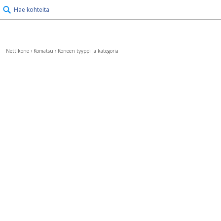
Hae kohteita
Nettikone
›
Komatsu
›
Koneen tyyppi ja kategoria