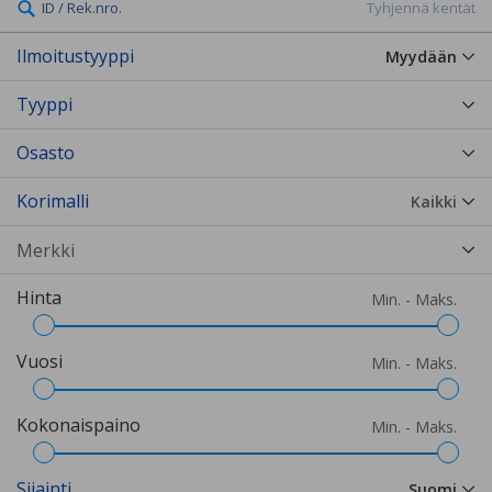
ID / Rek.nro.
Tyhjennä kentät
Ilmoitustyyppi
Myydään
Tyyppi
Osasto
Korimalli
Kaikki
Hinta
Min. - Maks.
Vuosi
Min. - Maks.
Kokonaispaino
Min. - Maks.
Sijainti
Suomi