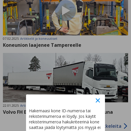
07.02.2025
Artikkelit ja koneuutiset
Koneunion laajenee Tampereelle
22.01.2025
Artikkelit ja koneuutiset
Hakemaasi kone ID-numeroa tai
Volvo FH Electric Aero – Maanteiden sähköjuna
rekisterinumeroa ei löydy. Jos käytit
rekisterinumeroa hakukriteerinä kone
Lisää artikkeleita
saattaa jäädä löytymättä jos myyjä ei