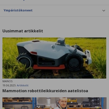
Ympäristökoneet
Uusimmat artikkelit
MAINOS
19.06.2025
Artikkelit
Mammotion robottileikkureiden aatelistoa