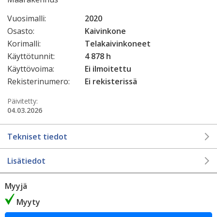
Vuosimalli:
2020
Osasto:
Kaivinkone
Korimalli:
Telakaivinkoneet
Käyttötunnit:
4 878 h
Käyttövoima:
Ei ilmoitettu
Rekisterinumero:
Ei rekisterissä
Päivitetty:
04.03.2026
Tekniset tiedot
Lisätiedot
Myyjä
Myyty