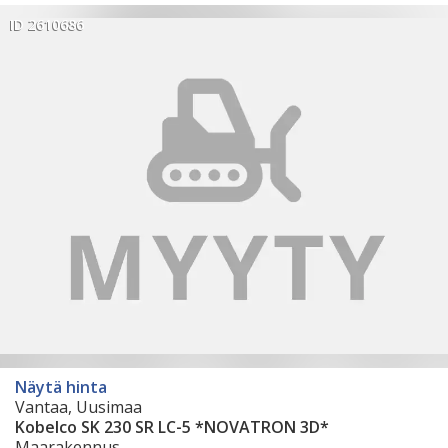
ID 2610686
Näytä hinta
Vantaa, Uusimaa
Kobelco SK 230 SR LC-5 *NOVATRON 3D*
Maarakennus