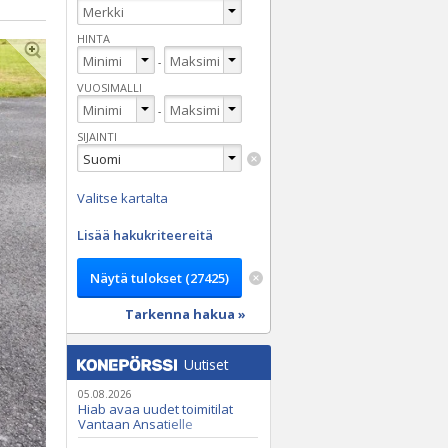
HINTA
-
VUOSIMALLI
-
SIJAINTI
Valitse kartalta
Lisää hakukriteereitä
Tarkenna hakua »
Uutiset
05.08.2026
Hiab avaa uudet toimitilat
Vantaan Ansatielle