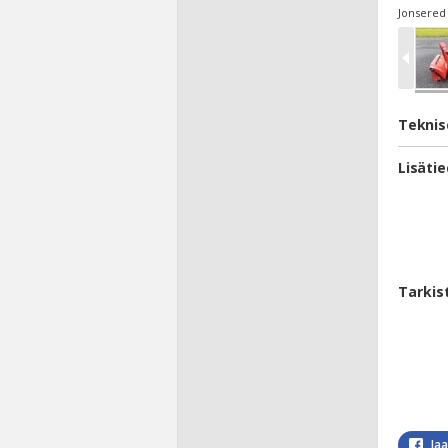
Jonsered
Teknis
Lisäti
Tarkis
Ja