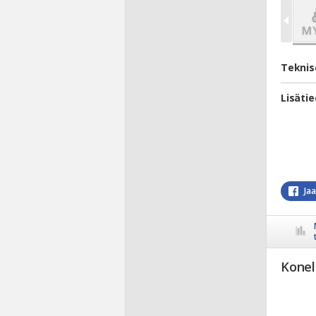
Teknis
Lisäti
Ja
Konel