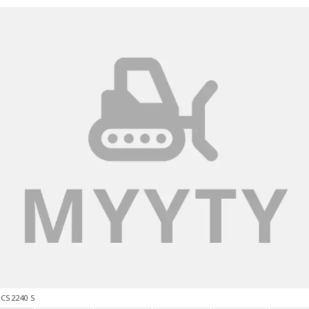
CS 2240 S