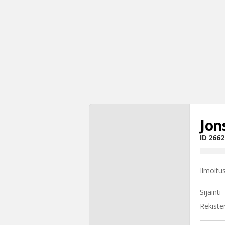
Jon
ID
2662
Ilmoitu
Sijainti
Rekiste