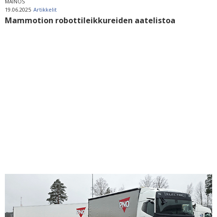
MAINOS
19.06.2025
Artikkelit
Mammotion robottileikkureiden aatelistoa