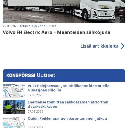
22.01.2025
Artikkelit ja koneuutiset
Volvo FH Electric Aero – Maanteiden sähköjuna
Lisää artikkeleita
Uutiset
Vt 21 Palojoensuu–Jatuni: liikenne kiertotielle
Nunasjoen silloilla
07.08.2026
Enersense toimittaa sähköaseman atNorthin
datakeskukseen
07.08.2026
Oulun Poikkimaantien parantaminen jatkuu
07.08.2026