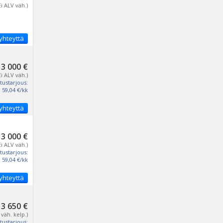
Ei ALV väh.)
yhteyttä
3 000 €
Ei ALV väh.)
tustarjous:
59,04 €/kk
yhteyttä
3 000 €
Ei ALV väh.)
tustarjous:
59,04 €/kk
yhteyttä
3 650 €
 väh. kelp.)
tustarjous: