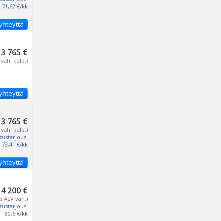
71,62 €/kk
yhteyttä
3 765 €
 väh. kelp.)
yhteyttä
3 765 €
 väh. kelp.)
tustarjous:
73,41 €/kk
yhteyttä
4 200 €
Ei ALV väh.)
tustarjous:
80,6 €/kk