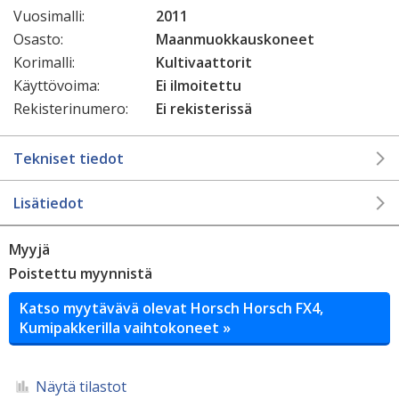
Vuosimalli:
2011
Osasto:
Maanmuokkauskoneet
Korimalli:
Kultivaattorit
Käyttövoima:
Ei ilmoitettu
Rekisterinumero:
Ei rekisterissä
Tekniset tiedot
Lisätiedot
Myyjä
Poistettu myynnistä
Katso myytävävä olevat Horsch Horsch FX4,
Kumipakkerilla vaihtokoneet »
Näytä tilastot