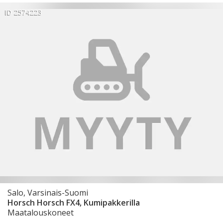
ID 2574223
Salo, Varsinais-Suomi
Horsch Horsch FX4, Kumipakkerilla
Maatalouskoneet