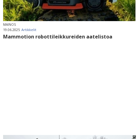
MAINOS
19.06.2025
Artikkelit
Mammotion robottileikkureiden aatelistoa