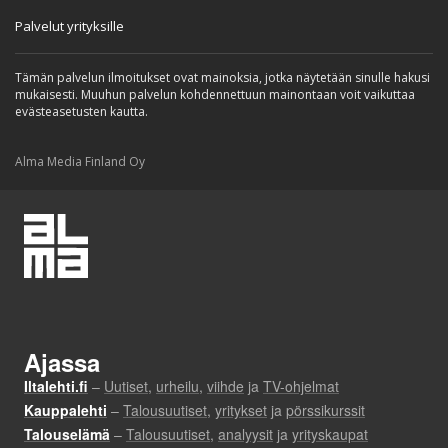
Palvelut yrityksille
Tämän palvelun ilmoitukset ovat mainoksia, jotka näytetään sinulle hakusi
mukaisesti. Muuhun palvelun kohdennettuun mainontaan voit vaikuttaa
evästeasetusten kautta.
Alma Media Finland Oy