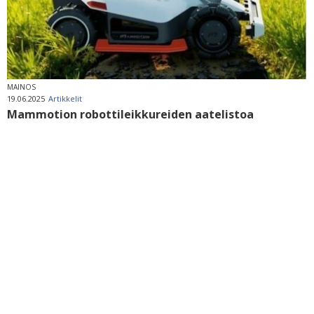
MAINOS
19.06.2025
Artikkelit
Mammotion robottileikkureiden aatelistoa