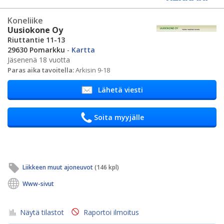
Koneliike
Uusiokone Oy
Riuttantie 11-13
29630 Pomarkku
-
Kartta
Jäsenenä 18 vuotta
Paras aika tavoitella:
Arkisin 9-18
Lähetä viesti
Soita myyjälle
Liikkeen muut ajoneuvot
(146 kpl)
Www-sivut
Näytä tilastot
Raportoi ilmoitus