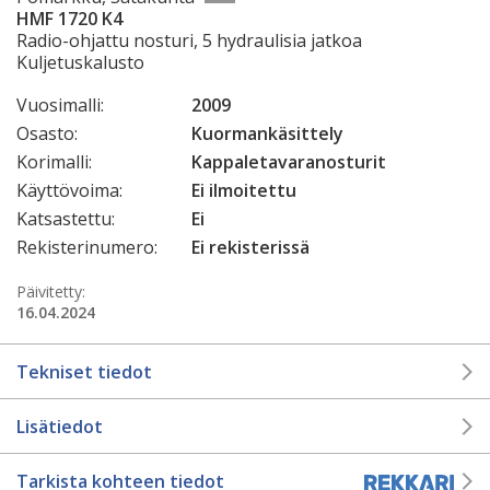
HMF 1720 K4
Radio-ohjattu nosturi, 5 hydraulisia jatkoa
Kuljetuskalusto
Vuosimalli:
2009
Osasto:
Kuormankäsittely
Korimalli:
Kappaletavaranosturit
Käyttövoima:
Ei ilmoitettu
Katsastettu:
Ei
Rekisterinumero:
Ei rekisterissä
Päivitetty:
16.04.2024
Tekniset tiedot
Lisätiedot
Tarkista kohteen tiedot