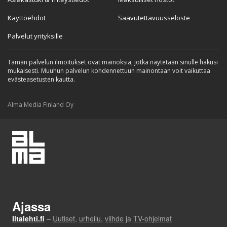
Käyttöehdot
Saavutettavuusseloste
Palvelut yrityksille
Tämän palvelun ilmoitukset ovat mainoksia, jotka näytetään sinulle hakusi
mukaisesti. Muuhun palvelun kohdennettuun mainontaan voit vaikuttaa
evästeasetusten kautta.
Alma Media Finland Oy