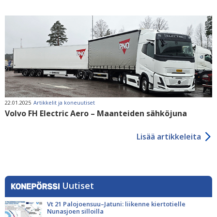
22.01.2025
Artikkelit ja koneuutiset
Volvo FH Electric Aero – Maanteiden sähköjuna
Lisää artikkeleita
Uutiset
Vt 21 Palojoensuu–Jatuni: liikenne kiertotielle
Nunasjoen silloilla