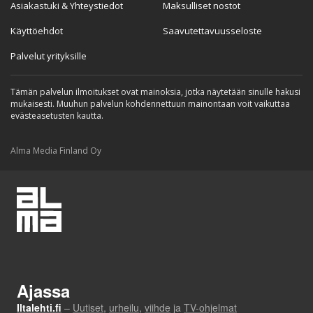
Asiakastuki & Yhteystiedot
Maksulliset nostot
Käyttöehdot
Saavutettavuusseloste
Palvelut yrityksille
Tämän palvelun ilmoitukset ovat mainoksia, jotka näytetään sinulle hakusi
mukaisesti. Muuhun palvelun kohdennettuun mainontaan voit vaikuttaa
evästeasetusten kautta.
Alma Media Finland Oy