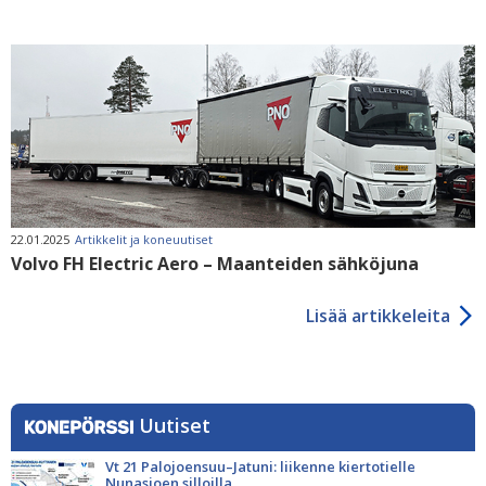
22.01.2025
Artikkelit ja koneuutiset
Volvo FH Electric Aero – Maanteiden sähköjuna
Lisää artikkeleita
Uutiset
Vt 21 Palojoensuu–Jatuni: liikenne kiertotielle
Nunasjoen silloilla