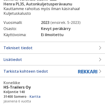
Henra PL35, Autonkuljetusperävaunu
Kauttamme rahoitus myös ilman käsirahaa!
Kuljetuskalusto
Vuosimalli:
2023
(ensirek. 5-2023)
Osasto:
Kevyt peräkärry
Käyttövoima:
Ei ilmoitettu
Tekniset tiedot
Lisätiedot
Tarkista kohteen tiedot
Koneliike
HS-Trailers Oy
Koljontie 140
31400 Somero
-
Kartta
Jäsenenä 6 vuotta