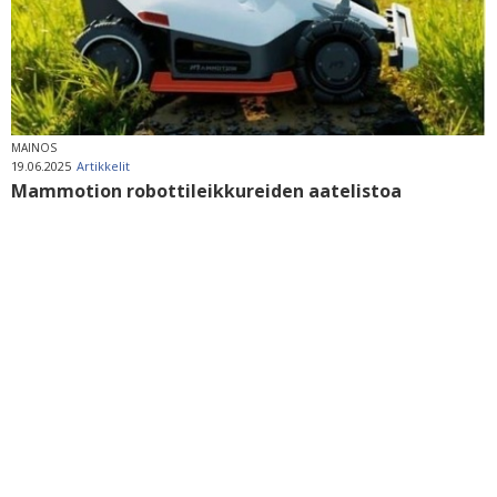
MAINOS
19.06.2025
Artikkelit
Mammotion robottileikkureiden aatelistoa