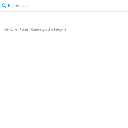
Hae kohteita
Nettikone
›
Fiskars
›
Koneen tyyppi ja kategoria