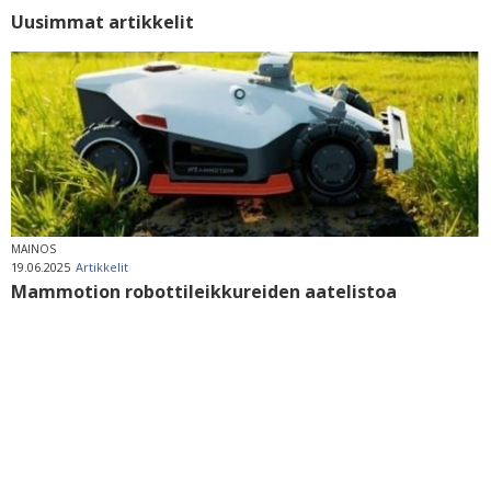
Uusimmat artikkelit
MAINOS
19.06.2025
Artikkelit
Mammotion robottileikkureiden aatelistoa