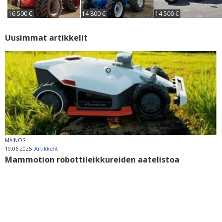
16 500 €
14 800 €
14 500 €
Uusimmat artikkelit
MAINOS
19.06.2025
Artikkelit
Mammotion robottileikkureiden aatelistoa