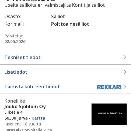
Useita säiliöitä eri valmistajilta Kontit ja säiliöt
Osasto:
Säiliöt
Korimalli:
Polttoainesäiliöt
Päivitetty:
02.05.2026
Tekniset tiedot
Lisätiedot
Tarkista kohteen tiedot
Koneliike
Jouko Sjöblom Oy
Liiketie 4
66300 Jurva
-
Kartta
Jäsenenä 18 vuotta
Paras aika tavoitella:
Aina