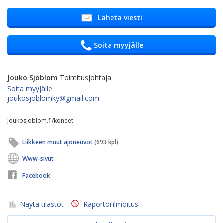
Lähetä viesti
Soita myyjälle
Jouko Sjöblom
Toimitusjohtaja
Soita myyjälle
joukosjoblomky@gmail.com
Joukosjoblom.fi/koneet
Liikkeen muut ajoneuvot
(693 kpl)
Www-sivut
Facebook
Näytä tilastot
Raportoi ilmoitus