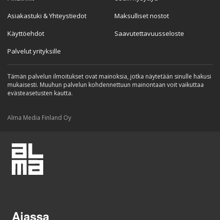
Asiakastuki & Yhteystiedot
Maksulliset nostot
Käyttöehdot
Saavutettavuusseloste
Palvelut yrityksille
Tämän palvelun ilmoitukset ovat mainoksia, jotka näytetään sinulle hakusi
mukaisesti. Muuhun palvelun kohdennettuun mainontaan voit vaikuttaa
evästeasetusten kautta.
Alma Media Finland Oy