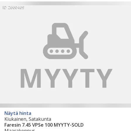
ID 2660469
Näytä hinta
Kiukainen, Satakunta
Faresin 7.45 VPSe 100 MYYTY-SOLD
Maarakennus