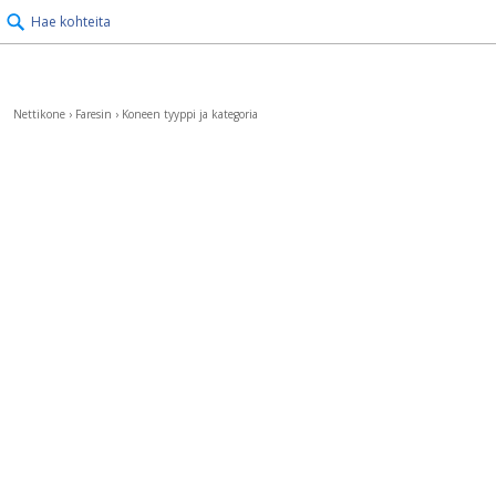
Hae kohteita
Nettikone
›
Faresin
›
Koneen tyyppi ja kategoria