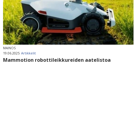
MAINOS
19.06.2025
Artikkelit
Mammotion robottileikkureiden aatelistoa