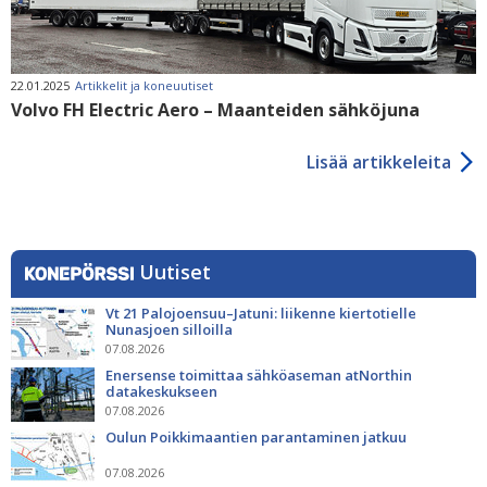
22.01.2025
Artikkelit ja koneuutiset
Volvo FH Electric Aero – Maanteiden sähköjuna
Lisää artikkeleita
Uutiset
Vt 21 Palojoensuu–Jatuni: liikenne kiertotielle
Nunasjoen silloilla
07.08.2026
Enersense toimittaa sähköaseman atNorthin
datakeskukseen
07.08.2026
Oulun Poikkimaantien parantaminen jatkuu
07.08.2026