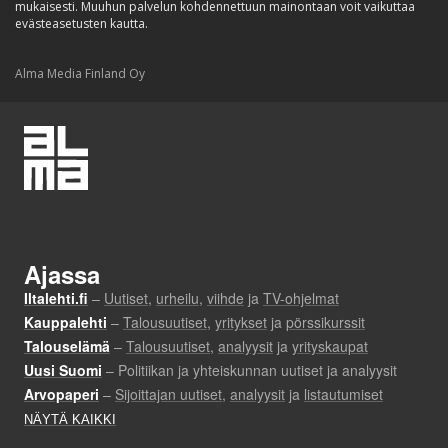
mukaisesti. Muuhun palvelun kohdennettuun mainontaan voit vaikuttaa
evästeasetusten kautta.
Alma Media Finland Oy