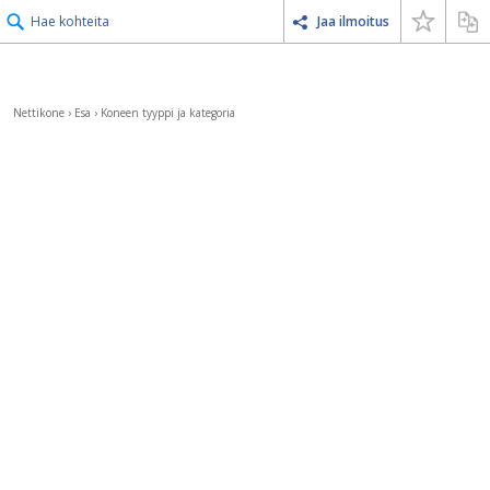
Hae kohteita
Jaa ilmoitus
Nettikone
›
Esa
›
Koneen tyyppi ja kategoria