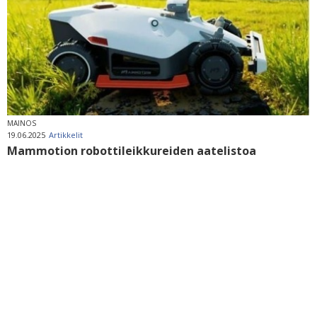
MAINOS
19.06.2025
Artikkelit
Mammotion robottileikkureiden aatelistoa