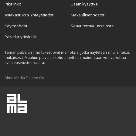
Pikalinkit
Usein kysyttyä
Asiakastuki & Yhteystiedot
Maksulliset nostot
Käyttöehdot
Saavutettavuusseloste
Palvelut yrityksille
Tämän palvelun ilmoitukset ovat mainoksia, jotka näytetään sinulle hakusi
mukaisesti. Muuhun palvelun kohdennettuun mainontaan voit vaikuttaa
evästeasetusten kautta.
Alma Media Finland Oy