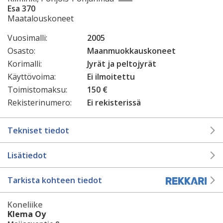
Esa 370
Maatalouskoneet
Vuosimalli:
2005
Osasto:
Maanmuokkauskoneet
Korimalli:
Jyrät ja peltojyrät
Käyttövoima:
Ei ilmoitettu
Toimistomaksu:
150 €
Rekisterinumero:
Ei rekisterissä
Tekniset tiedot
Lisätiedot
Tarkista kohteen tiedot
Koneliike
Klema Oy