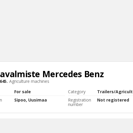
avalmiste
Mercedes Benz
Sear
645.
Agriculture machines
For sale
Category
Trailers/Agricul
n
Sipoo, Uusimaa
Registration
Not registered
number