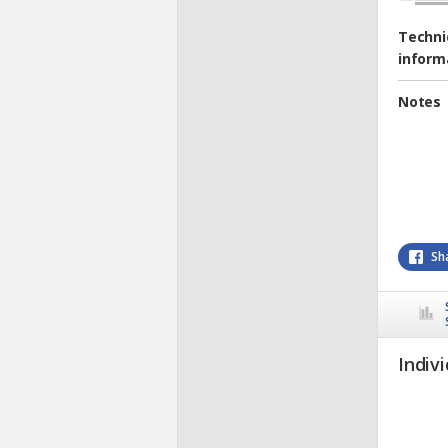
Techni
inform
Notes
Sh
Indivi