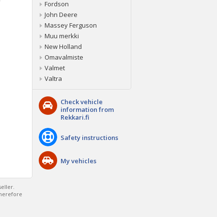
Fordson
John Deere
Massey Ferguson
Muu merkki
New Holland
Omavalmiste
Valmet
Valtra
Check vehicle
information from
Rekkari.fi
Safety instructions
My vehicles
eller.
therefore