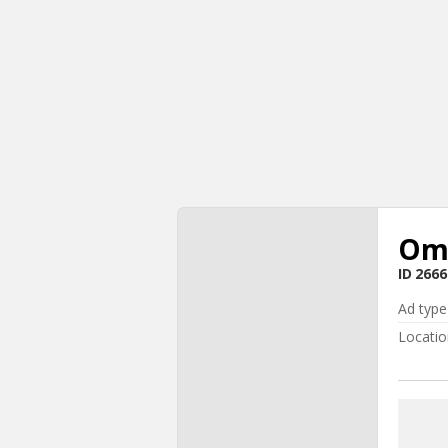
Om
ID
2666
Ad type
Locatio