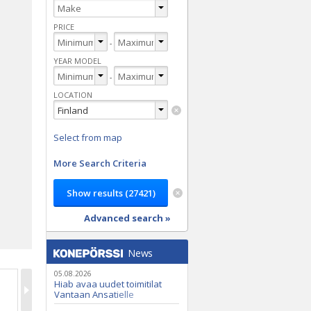
PRICE
-
YEAR MODEL
-
LOCATION
Select from map
More Search Criteria
Advanced search »
News
05.08.2026
Hiab avaa uudet toimitilat
Vantaan Ansatielle