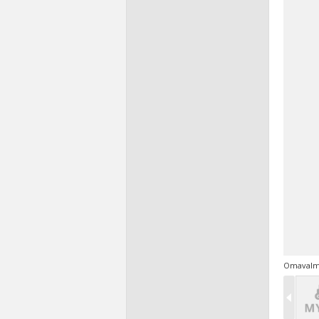
Omavalm