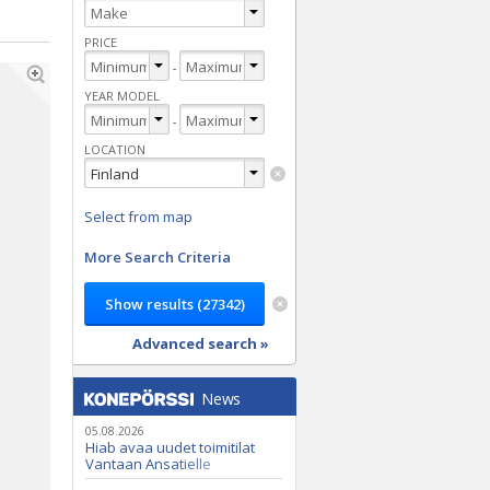
PRICE
-
YEAR MODEL
-
LOCATION
Select from map
More Search Criteria
Advanced search »
News
05.08.2026
Hiab avaa uudet toimitilat
Vantaan Ansatielle