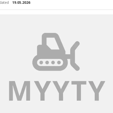
dated
19.05.2026