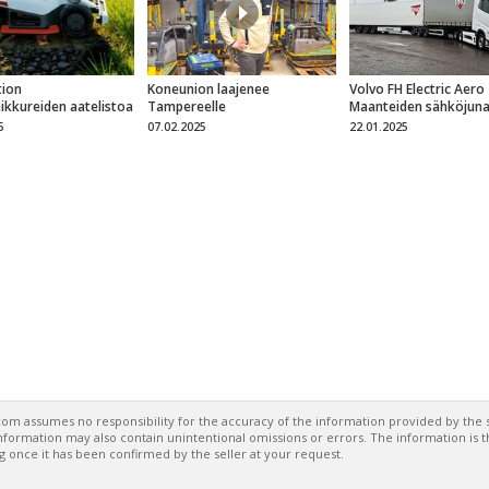
ion
Koneunion laajenee
Volvo FH Electric Aero
eikkureiden aatelistoa
Tampereelle
Maanteiden sähköjun
5
07.02.2025
22.01.2025
om assumes no responsibility for the accuracy of the information provided by the s
formation may also contain unintentional omissions or errors. The information is 
g once it has been confirmed by the seller at your request.