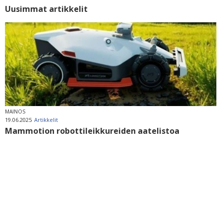
Uusimmat artikkelit
MAINOS
19.06.2025
Artikkelit
Mammotion robottileikkureiden aatelistoa