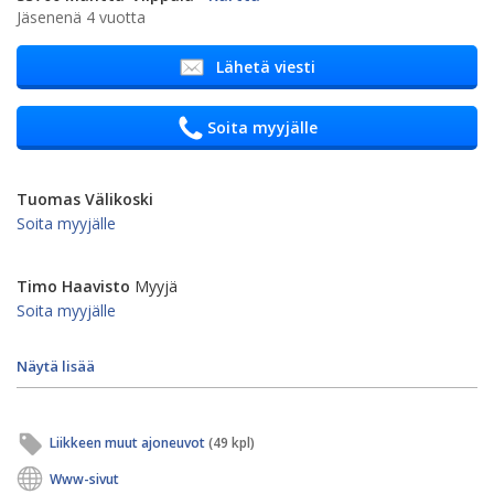
Jäsenenä 4 vuotta
Lähetä viesti
Soita myyjälle
Tuomas Välikoski
Soita myyjälle
Timo Haavisto
Myyjä
Soita myyjälle
Näytä lisää
Liikkeen muut ajoneuvot
(49 kpl)
Www-sivut