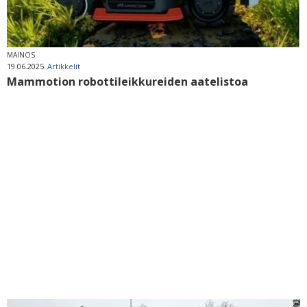
MAINOS
19.06.2025
Artikkelit
Mammotion robottileikkureiden aatelistoa