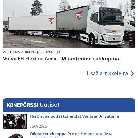
22.01.2025
Artikkelit ja koneuutiset
Volvo FH Electric Aero – Maanteiden sähköjuna
Lisää artikkeleita
Uutiset
Hiab avaa uudet toimitilat Vantaan Ansatielle
05.08.2026
Oikea Konekauppa Pro esittelee uutuuksia