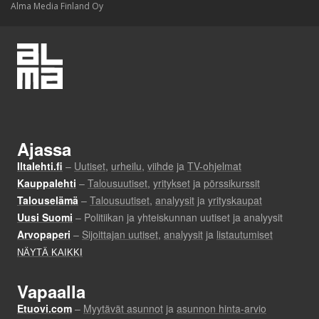
Alma Media Finland Oy