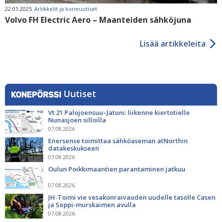
22.01.2025
Artikkelit ja koneuutiset
Volvo FH Electric Aero – Maanteiden sähköjuna
Lisää artikkeleita
Uutiset
Vt 21 Palojoensuu–Jatuni: liikenne kiertotielle
Nunasjoen silloilla
07.08.2026
Enersense toimittaa sähköaseman atNorthin
datakeskukseen
07.08.2026
Oulun Poikkimaantien parantaminen jatkuu
07.08.2026
JH-Toimi vie vesakonraivauden uudelle tasolle Casen
ja Seppi-murskaimen avulla
07.08.2026